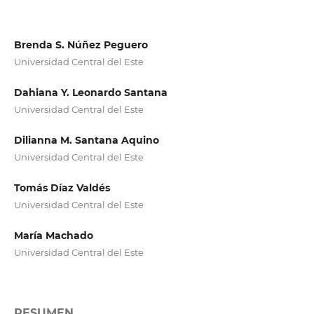
Brenda S. Núñez Peguero
Universidad Central del Este
Dahiana Y. Leonardo Santana
Universidad Central del Este
Dilianna M. Santana Aquino
Universidad Central del Este
Tomás Díaz Valdés
Universidad Central del Este
María Machado
Universidad Central del Este
RESUMEN