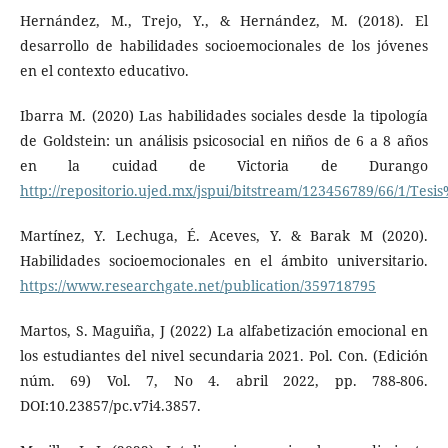
Hernández, M., Trejo, Y., & Hernández, M. (2018). El
desarrollo de habilidades socioemocionales de los jóvenes
en el contexto educativo.
Ibarra M. (2020) Las habilidades sociales desde la tipología
de Goldstein: un análisis psicosocial en niños de 6 a 8 años
en la cuidad de Victoria de Durango
http://repositorio.ujed.mx/jspui/bitstream/123456789/6
Martínez, Y. Lechuga, É. Aceves, Y. & Barak M (2020).
Habilidades socioemocionales en el ámbito universitario.
https://www.researchgate.net/publication/359718795
Martos, S. Maguiña, J (2022) La alfabetización emocional en
los estudiantes del nivel secundaria 2021. Pol. Con. (Edición
núm. 69) Vol. 7, No 4. abril 2022, pp. 788-806.
DOI:10.23857/pc.v7i4.3857.