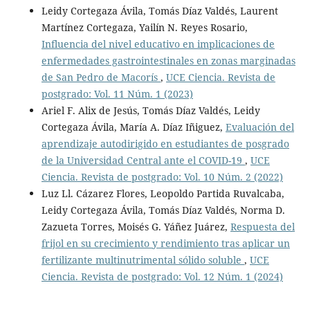
Leidy Cortegaza Ávila, Tomás Díaz Valdés, Laurent
Martínez Cortegaza, Yailín N. Reyes Rosario,
Influencia del nivel educativo en implicaciones de
enfermedades gastrointestinales en zonas marginadas
de San Pedro de Macorís
,
UCE Ciencia. Revista de
postgrado: Vol. 11 Núm. 1 (2023)
Ariel F. Alix de Jesús, Tomás Díaz Valdés, Leidy
Cortegaza Ávila, María A. Díaz Iñiguez,
Evaluación del
aprendizaje autodirigido en estudiantes de posgrado
de la Universidad Central ante el COVID-19
,
UCE
Ciencia. Revista de postgrado: Vol. 10 Núm. 2 (2022)
Luz Ll. Cázarez Flores, Leopoldo Partida Ruvalcaba,
Leidy Cortegaza Ávila, Tomás Díaz Valdés, Norma D.
Zazueta Torres, Moisés G. Yáñez Juárez,
Respuesta del
frijol en su crecimiento y rendimiento tras aplicar un
fertilizante multinutrimental sólido soluble
,
UCE
Ciencia. Revista de postgrado: Vol. 12 Núm. 1 (2024)