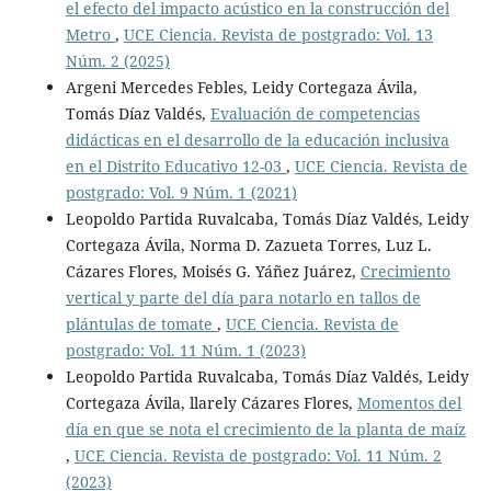
el efecto del impacto acústico en la construcción del
Metro
,
UCE Ciencia. Revista de postgrado: Vol. 13
Núm. 2 (2025)
Argeni Mercedes Febles, Leidy Cortegaza Ávila,
Tomás Díaz Valdés,
Evaluación de competencias
didácticas en el desarrollo de la educación inclusiva
en el Distrito Educativo 12-03
,
UCE Ciencia. Revista de
postgrado: Vol. 9 Núm. 1 (2021)
Leopoldo Partida Ruvalcaba, Tomás Díaz Valdés, Leidy
Cortegaza Ávila, Norma D. Zazueta Torres, Luz L.
Cázares Flores, Moisés G. Yáñez Juárez,
Crecimiento
vertical y parte del día para notarlo en tallos de
plántulas de tomate
,
UCE Ciencia. Revista de
postgrado: Vol. 11 Núm. 1 (2023)
Leopoldo Partida Ruvalcaba, Tomás Díaz Valdés, Leidy
Cortegaza Ávila, llarely Cázares Flores,
Momentos del
día en que se nota el crecimiento de la planta de maíz
,
UCE Ciencia. Revista de postgrado: Vol. 11 Núm. 2
(2023)