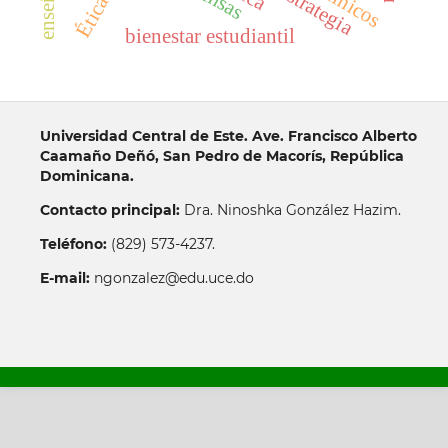
estrategia
bienestar estudiantil
Universidad Central de Este. Ave. Francisco Alberto
Caamaño Deñó, San Pedro de Macorís, República
Dominicana.
Contacto principal:
Dra. Ninoshka González Hazim.
Teléfono:
(829) 573-4237.
E-mail:
ngonzalez@edu.uce.do