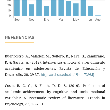
REFERENCIAS
Buenrostro, A., Valadez, M., Soltero, R., Nava, G., Zambrano,
R. & García, A. (2012). Inteligencia emocional y rendimiento
académico en adolescentes. Revista de Educación y
Desarrollo, 20, 29-37.
https://r.issu.edu.do/l?l=117298fJ
Costa, B. C. G., & Fleith, D. D. S. (2019). Prediction of
academic achievement by cognitive and socio-emotional
variables: A systematic review of literature. Trends in
Psychology, 27, 977-991.