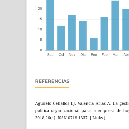
REFERENCIAS
Agudelo Ceballos EJ, Valencia Arias A. La gest
política organizacional para la empresa de hoy
2018;26(4). ISSN 0718-1337. [ Links ]