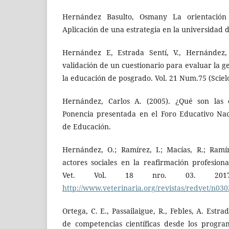
Hernández Basulto, Osmany La orientación 
Aplicación de una estrategia en la universidad 
Hernández E, Estrada Sentí, V., Hernández,
validación de un cuestionario para evaluar la g
la educación de posgrado. Vol. 21 Num.75 (Sciel
Hernández, Carlos A. (2005). ¿Qué son las c
Ponencia presentada en el Foro Educativo Nac
de Educación.
Hernández, O.; Ramírez, I.; Macías, R.; Ramír
actores sociales en la reafirmación profesion
Vet. Vol. 18 nro. 03. 2017.
http://www.veterinaria.org/revistas/redvet/n03
Ortega, C. E., Passailaigue, R., Febles, A. Estrad
de competencias científicas desde los progra