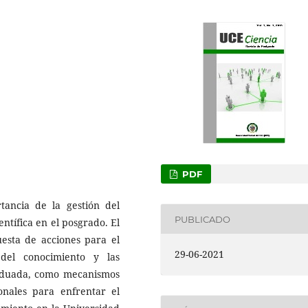
PDF
rtancia de la gestión del
PUBLICADO
ntífica en el posgrado. El
uesta de acciones para el
29-06-2021
 del conocimiento y las
graduada, como mecanismos
onales para enfrentar el