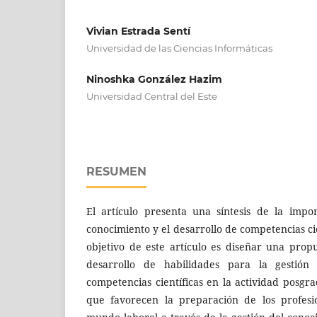
Vivian Estrada Sentí
Universidad de las Ciencias Informáticas
Ninoshka González Hazim
Universidad Central del Este
RESUMEN
El artículo presenta una síntesis de la impo
conocimiento y el desarrollo de competencias cie
objetivo de este artículo es diseñar una prop
desarrollo de habilidades para la gestión
competencias científicas en la actividad pos
que favorecen la preparación de los profesi