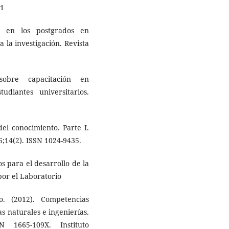
11
ón en los postgrados en
 la investigación. Revista
sobre capacitación en
tudiantes universitarios.
el conocimiento. Parte I.
6;14(2). ISSN 1024-9435.
s para el desarrollo de la
por el Laboratorio
o. (2012). Competencias
as naturales e ingenierías.
 1665-109X. Instituto