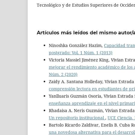
Tecnológico y de Estudios Superiores de Occident
Artículos más leídos del mismo autor/
Ninoshka González Hazim,
Capacidad tra
postgrado: Vol. 1 Núm. 1 (2013)
Victoria Massiel Jiménez King, Vivian Est
mejorar el rendimiento académico de los 
Núm. 2 (2020)
Zaidy A. Santana Holleday, Vivian Estrada
comprensión lectora en estudiantes de p
Yanlluaris Guzmán Osoria, Vivian Estrada 
enseñanza aprendizaje en el nivel primar
Rhadaisa A. Neris Guzmán, Vivian Estrada
Un repositorio institucional
,
UCE Ciencia. 
Bartolo Ricardo Zaldivar, Enelis B. Cuba 
una novedosa alternativa para el desarroll