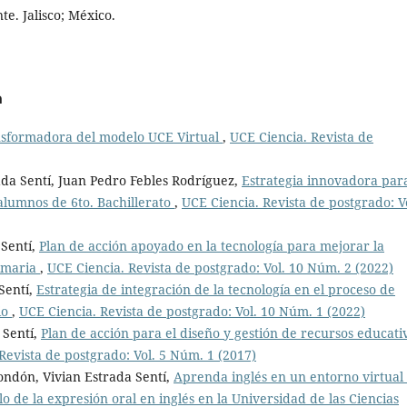
e. Jalisco; México.
a
nsformadora del modelo UCE Virtual
,
UCE Ciencia. Revista de
rada Sentí, Juan Pedro Febles Rodríguez,
Estrategia innovadora par
alumnos de 6to. Bachillerato
,
UCE Ciencia. Revista de postgrado: Vo
 Sentí,
Plan de acción apoyado en la tecnología para mejorar la
rimaria
,
UCE Ciencia. Revista de postgrado: Vol. 10 Núm. 2 (2022)
Sentí,
Estrategia de integración de la tecnología en el proceso de
io
,
UCE Ciencia. Revista de postgrado: Vol. 10 Núm. 1 (2022)
 Sentí,
Plan de acción para el diseño y gestión de recursos educati
Revista de postgrado: Vol. 5 Núm. 1 (2017)
Rondón, Vivian Estrada Sentí,
Aprenda inglés en un entorno virtual
o de la expresión oral en inglés en la Universidad de las Ciencias