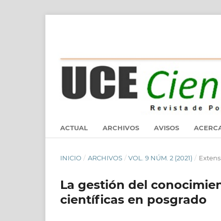
ACTUAL
ARCHIVOS
AVISOS
ACERC
INICIO
/
ARCHIVOS
/
VOL. 9 NÚM. 2 (2021)
/
Extens
La gestión del conocimien
científicas en posgrado