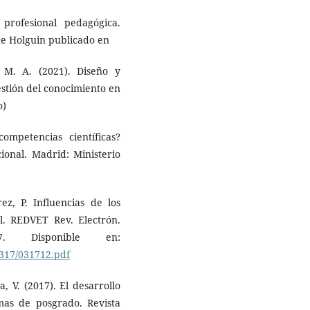
profesional pedagógica.
de Holguin publicado en
 M. A. (2021). Diseño y
estión del conocimiento en
o)
ompetencias científicas?
ional. Madrid: Ministerio
ez, P. Influencias de los
al. REDVET Rev. Electrón.
 Disponible en:
0317/031712.pdf
a, V. (2017). El desarrollo
mas de posgrado. Revista