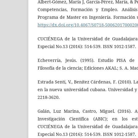
Albert-Gómez, María J, García-Pérez, María, & Pé
Competencias, Formación y Empleo. Análisi
Programa de Master en Ingeniería. Formación un
https://dx.doi.org/10.4067/S0718-500620170002
CUCIÉNEGA de la Universidad de Guadalajara.
Especial No.13 (2016): 514-539. ISSN 1012-1587.
Echeverría, Jesús. (1995). Estudio PISA de c
Filosofía de la ciencia; Ediciones AKAL; S. A. Ma
Estrada Sentí, V., Benítez Cárdenas, F. (2010). 
en la nueva universidad cubana. Universidad y 
2218-3620.
Galán, Luz Marina, Castro, Miguel. (2016). 
Investigación Científica (ABIC); en los es
CUCIÉNEGA de la Universidad de Guadalajara.
Especial No.13 (2016): 514-539. ISSN 1012-1587.