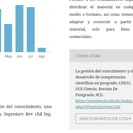
distribuir el material en cualq
medio o formato, así como remezc
adaptar y construir a partir
material, solo para fine
comerciales.
CÓMO CITAR
La gestión del conocimiento y e
desarrollo de competencias
científicas en posgrado. (2021).
UCE Ciencia. Revista De
Postgrado
,
9
(2).
https://uceciencia.edu.do/index
ión del conocimiento, una
php/OJS/article/view/241
. Ingeniare Rev chil Ing.
MÁS FORMATOS DE CITA