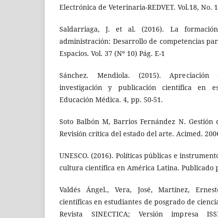
Electrónica de Veterinaria-REDVET. Vol.18, No. 
Saldarriaga, J. et al. (2016). La formaci
administración: Desarrollo de competencias para
Espacios. Vol. 37 (Nº 10) Pág. E-1
Sánchez. Mendiola. (2015). Apreciación 
investigación y publicación científica en es
Educación Médica. 4, pp. 50-51.
Soto Balbón M, Barrios Fernández N. Gestión d
Revisión crítica del estado del arte. Acimed. 200
UNESCO. (2016). Políticas públicas e instrumento
cultura científica en América Latina. Publicado 
Valdés Ángel., Vera, José, Martínez, Ernest
científicas en estudiantes de posgrado de cienci
Revista SINECTICA; Versión impresa ISSN