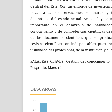
mundo laboral a través de la gestión del conoc
Central del Este. Con un enfoque de investigaci
llevan a cabo observaciones, seminarios y t
diagnóstico del estado actual. Se concluye q
importante en el desarrollo de habilidad
conocimiento y de competencias científicas de
de los documentos científicos que se produz
revistas científicas son indispensables pues i
visibilidad del profesional, de la institución y el
PALABRAS CLAVES: Gestión del conocimiento; C
Posgrado; Maestría
DESCARGAS