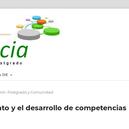
A DE
ión: Postgrado y Comunidad
to y el desarrollo de competencias