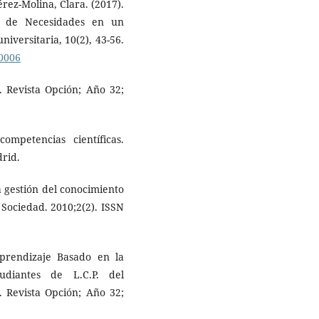
rez-Molina, Clara. (2017).
s de Necesidades en un
iversitaria, 10(2), 43-56.
00006
 Revista Opción; Año 32;
ompetencias científicas.
drid.
La gestión del conocimiento
Sociedad. 2010;2(2). ISSN
Aprendizaje Basado en la
tudiantes de L.C.P. del
 Revista Opción; Año 32;