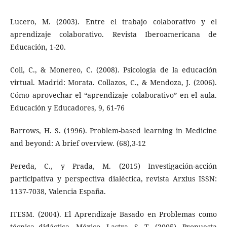
Lucero, M. (2003). Entre el trabajo colaborativo y el
aprendizaje colaborativo. Revista Iberoamericana de
Educación, 1-20.
Coll, C., & Monereo, C. (2008). Psicología de la educación
virtual. Madrid: Morata. Collazos, C., & Mendoza, J. (2006).
Cómo aprovechar el “aprendizaje colaborativo” en el aula.
Educación y Educadores, 9, 61-76
Barrows, H. S. (1996). Problem-based learning in Medicine
and beyond: A brief overview. (68),3-12
Pereda, C., y Prada, M. (2015) Investigación-acción
participativa y perspectiva dialéctica, revista Arxius ISSN:
1137-7038, Valencia España.
ITESM. (2004). El Aprendizaje Basado en Problemas como
técnica didáctica. México. Lastra, S. T. (2005). Propuesta