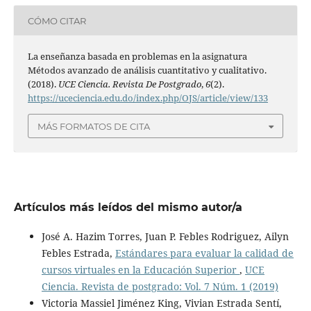
CÓMO CITAR
La enseñanza basada en problemas en la asignatura
Métodos avanzado de análisis cuantitativo y cualitativo.
(2018).
UCE Ciencia. Revista De Postgrado
,
6
(2).
https://uceciencia.edu.do/index.php/OJS/article/view/133
MÁS FORMATOS DE CITA
Artículos más leídos del mismo autor/a
José A. Hazim Torres, Juan P. Febles Rodriguez, Ailyn
Febles Estrada,
Estándares para evaluar la calidad de
cursos virtuales en la Educación Superior
,
UCE
Ciencia. Revista de postgrado: Vol. 7 Núm. 1 (2019)
Victoria Massiel Jiménez King, Vivian Estrada Sentí,