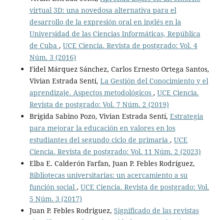
virtual 3D: una novedosa alternativa para el
desarrollo de la expresión oral en inglés en la
Universidad de las Ciencias Informáticas, República
de Cuba
,
UCE Ciencia. Revista de postgrado: Vol. 4
Núm. 3 (2016)
Fidel Márquez Sánchez, Carlos Ernesto Ortega Santos,
Vivian Estrada Sentí,
La Gestión del Conocimiento y el
aprendizaje. Aspectos metodológicos
,
UCE Ciencia.
Revista de postgrado: Vol. 7 Núm. 2 (2019)
Brígida Sabino Pozo, Vivian Estrada Sentí,
Estrategia
para mejorar la educación en valores en los
estudiantes del segundo ciclo de primaria
,
UCE
Ciencia. Revista de postgrado: Vol. 11 Núm. 2 (2023)
Elba E. Calderón Farfan, Juan P. Febles Rodríguez,
Bibliotecas universitarias: un acercamiento a su
función social
,
UCE Ciencia. Revista de postgrado: Vol.
5 Núm. 3 (2017)
Juan P. Febles Rodriguez,
Significado de las revistas