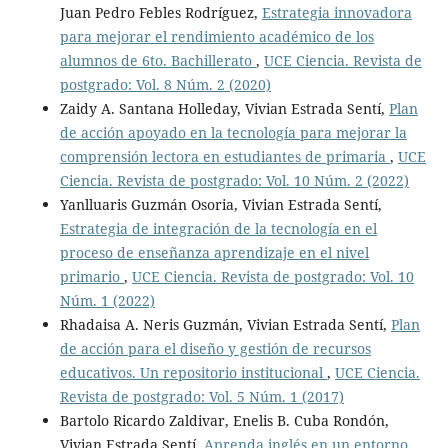
Juan Pedro Febles Rodríguez,
Estrategia innovadora
para mejorar el rendimiento académico de los
alumnos de 6to. Bachillerato
,
UCE Ciencia. Revista de
postgrado: Vol. 8 Núm. 2 (2020)
Zaidy A. Santana Holleday, Vivian Estrada Sentí,
Plan
de acción apoyado en la tecnología para mejorar la
comprensión lectora en estudiantes de primaria
,
UCE
Ciencia. Revista de postgrado: Vol. 10 Núm. 2 (2022)
Yanlluaris Guzmán Osoria, Vivian Estrada Sentí,
Estrategia de integración de la tecnología en el
proceso de enseñanza aprendizaje en el nivel
primario
,
UCE Ciencia. Revista de postgrado: Vol. 10
Núm. 1 (2022)
Rhadaisa A. Neris Guzmán, Vivian Estrada Sentí,
Plan
de acción para el diseño y gestión de recursos
educativos. Un repositorio institucional
,
UCE Ciencia.
Revista de postgrado: Vol. 5 Núm. 1 (2017)
Bartolo Ricardo Zaldivar, Enelis B. Cuba Rondón,
Vivian Estrada Sentí,
Aprenda inglés en un entorno