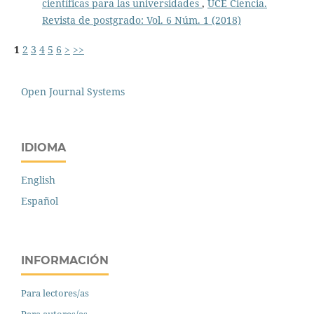
científicas para las universidades
,
UCE Ciencia.
Revista de postgrado: Vol. 6 Núm. 1 (2018)
1
2
3
4
5
6
>
>>
Open Journal Systems
IDIOMA
English
Español
INFORMACIÓN
Para lectores/as
Para autores/as