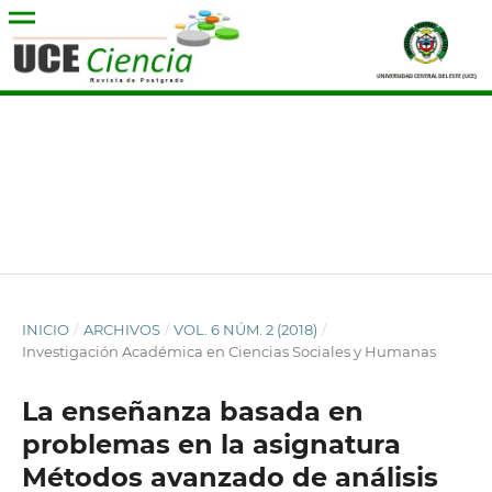
INICIO
/
ARCHIVOS
/
VOL. 6 NÚM. 2 (2018)
/
Investigación Académica en Ciencias Sociales y Humanas
La enseñanza basada en
problemas en la asignatura
Métodos avanzado de análisis