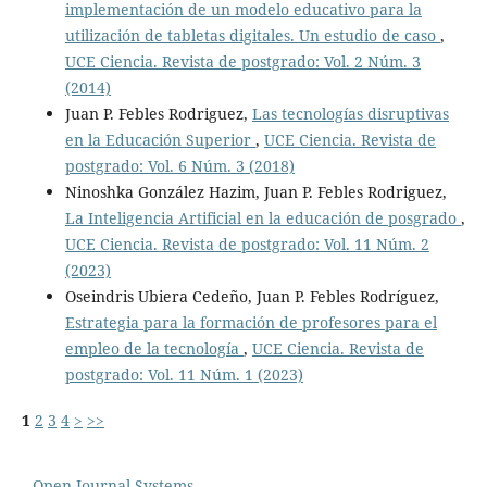
implementación de un modelo educativo para la
utilización de tabletas digitales. Un estudio de caso
,
UCE Ciencia. Revista de postgrado: Vol. 2 Núm. 3
(2014)
Juan P. Febles Rodriguez,
Las tecnologías disruptivas
en la Educación Superior
,
UCE Ciencia. Revista de
postgrado: Vol. 6 Núm. 3 (2018)
Ninoshka González Hazim, Juan P. Febles Rodriguez,
La Inteligencia Artificial en la educación de posgrado
,
UCE Ciencia. Revista de postgrado: Vol. 11 Núm. 2
(2023)
Oseindris Ubiera Cedeño, Juan P. Febles Rodríguez,
Estrategia para la formación de profesores para el
empleo de la tecnología
,
UCE Ciencia. Revista de
postgrado: Vol. 11 Núm. 1 (2023)
1
2
3
4
>
>>
Open Journal Systems