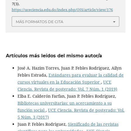
7
(3).
https://uceciencia.edu.do/index.php/OJS/article/view/176
MÁS FORMATOS DE CITA
Artículos más leídos del mismo autor/a
José A. Hazim Torres, Juan P. Febles Rodriguez, Ailyn
Febles Estrada,
Estándares para evaluar la calidad de
cursos virtuales en la Educación Superior
,
UCE
Ciencia. Revista de postgrado: Vol. 7 Núm. 1 (2019)
Elba E. Calderón Farfan, Juan P. Febles Rodríguez,
Bibliotecas universitarias: un acercamiento a su
función social
,
UCE Ciencia. Revista de postgrado: Vol.
5 Núm. 3 (2017)
Juan P. Febles Rodriguez,
Significado de las revistas