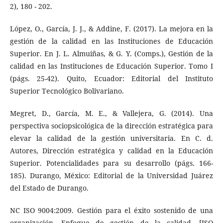
2), 180 - 202.
López, O., García, J. J., & Addine, F. (2017). La mejora en la
gestión de la calidad en las Instituciones de Educación
Superior. En J. L. Almuiñas, & G. Y. (Comps.), Gestión de la
calidad en las Instituciones de Educación Superior. Tomo I
(págs. 25-42). Quito, Ecuador: Editorial del Instituto
Superior Tecnológico Bolivariano.
Megret, D., García, M. E., & Vallejera, G. (2014). Una
perspectiva sociopsicológica de la dirección estratégica para
elevar la calidad de la gestión universitaria. En C. d.
Autores, Dirección estratégica y calidad en la Educación
Superior. Potencialidades para su desarrollo (págs. 166-
185). Durango, México: Editorial de la Universidad Juárez
del Estado de Durango.
NC ISO 9004:2009. Gestión para el éxito sostenido de una
organización. Enfoque de gestión de la calidad. [ISO