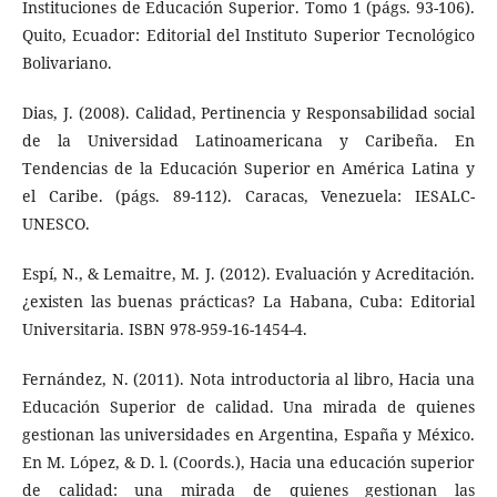
Instituciones de Educación Superior. Tomo 1 (págs. 93-106).
Quito, Ecuador: Editorial del Instituto Superior Tecnológico
Bolivariano.
Dias, J. (2008). Calidad, Pertinencia y Responsabilidad social
de la Universidad Latinoamericana y Caribeña. En
Tendencias de la Educación Superior en América Latina y
el Caribe. (págs. 89-112). Caracas, Venezuela: IESALC-
UNESCO.
Espí, N., & Lemaitre, M. J. (2012). Evaluación y Acreditación.
¿existen las buenas prácticas? La Habana, Cuba: Editorial
Universitaria. ISBN 978-959-16-1454-4.
Fernández, N. (2011). Nota introductoria al libro, Hacia una
Educación Superior de calidad. Una mirada de quienes
gestionan las universidades en Argentina, España y México.
En M. López, & D. l. (Coords.), Hacia una educación superior
de calidad: una mirada de quienes gestionan las