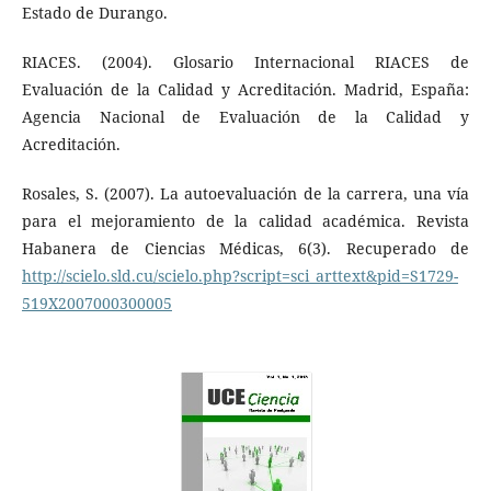
Estado de Durango.
RIACES. (2004). Glosario Internacional RIACES de
Evaluación de la Calidad y Acreditación. Madrid, España:
Agencia Nacional de Evaluación de la Calidad y
Acreditación.
Rosales, S. (2007). La autoevaluación de la carrera, una vía
para el mejoramiento de la calidad académica. Revista
Habanera de Ciencias Médicas, 6(3). Recuperado de
http://scielo.sld.cu/scielo.php?script=sci_arttext&pid=S1729-
519X2007000300005