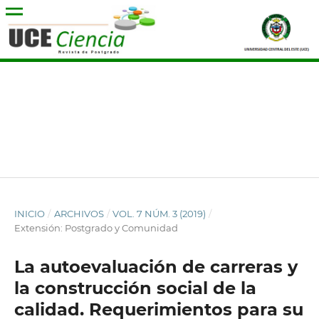
INICIO
/
ARCHIVOS
/
VOL. 7 NÚM. 3 (2019)
/
Extensión: Postgrado y Comunidad
La autoevaluación de carreras y
la construcción social de la
calidad. Requerimientos para su