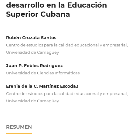
desarrollo en la Educación
Superior Cubana
Rubén Cruzata Santos
Centro de estudios para la calidad educacional y empresarial,
Universidad de Camagüey
Juan P. Febles Rodríguez
Universidad de Ciencias Informáticas
Erenia de la C. Martínez Escoda3
Centro de estudios para la calidad educacional y empresarial,
Universidad de Camagüey
RESUMEN