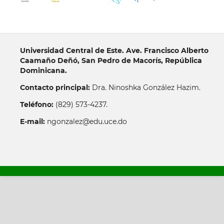
Universidad Central de Este. Ave. Francisco Alberto
Caamaño Deñó, San Pedro de Macorís, República
Dominicana.
Contacto principal:
Dra. Ninoshka González Hazim.
Teléfono:
(829) 573-4237.
E-mail:
ngonzalez@edu.uce.do