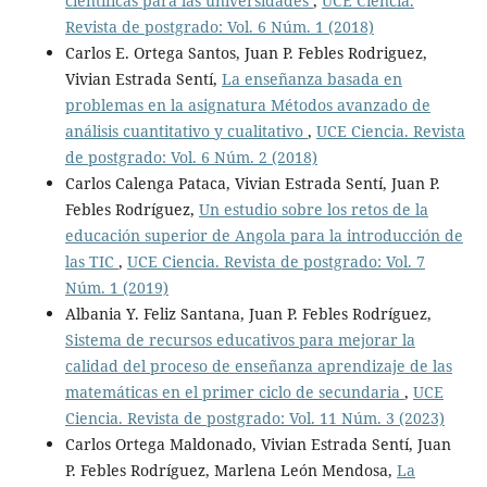
científicas para las universidades
,
UCE Ciencia.
Revista de postgrado: Vol. 6 Núm. 1 (2018)
Carlos E. Ortega Santos, Juan P. Febles Rodriguez,
Vivian Estrada Sentí,
La enseñanza basada en
problemas en la asignatura Métodos avanzado de
análisis cuantitativo y cualitativo
,
UCE Ciencia. Revista
de postgrado: Vol. 6 Núm. 2 (2018)
Carlos Calenga Pataca, Vivian Estrada Sentí, Juan P.
Febles Rodríguez,
Un estudio sobre los retos de la
educación superior de Angola para la introducción de
las TIC
,
UCE Ciencia. Revista de postgrado: Vol. 7
Núm. 1 (2019)
Albania Y. Feliz Santana, Juan P. Febles Rodríguez,
Sistema de recursos educativos para mejorar la
calidad del proceso de enseñanza aprendizaje de las
matemáticas en el primer ciclo de secundaria
,
UCE
Ciencia. Revista de postgrado: Vol. 11 Núm. 3 (2023)
Carlos Ortega Maldonado, Vivian Estrada Sentí, Juan
P. Febles Rodríguez, Marlena León Mendosa,
La