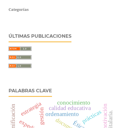
Categorías
ÚLTIMAS PUBLICACIONES
PALABRAS CLAVE
conocimiento
estrategia
desmotivación
calidad educativa
gestión
prácticas
ordenamiento