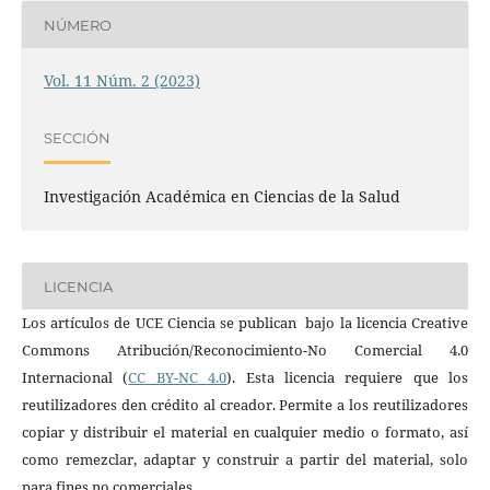
NÚMERO
Vol. 11 Núm. 2 (2023)
SECCIÓN
Investigación Académica en Ciencias de la Salud
LICENCIA
Los artículos de UCE Ciencia se publican bajo la licencia Creative
Commons Atribución/Reconocimiento-No Comercial 4.0
Internacional (
CC BY-NC 4.0
). Esta licencia requiere que los
reutilizadores den crédito al creador. Permite a los reutilizadores
copiar y distribuir el material en cualquier medio o formato, así
como remezclar, adaptar y construir a partir del material, solo
para fines no comerciales.