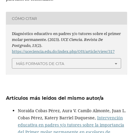
CÓMO CITAR
Diagnóstico educativo en padres y/o tutores sobre el primer
molar permanente. (2023).
UCE Ciencia. Revista De
Postgrado
,
11
(2).
https://uceciencia.edu.do/index.php/OJS/article/view/317
MÁS FORMATOS DE CITA
Artículos más leídos del mismo autor/a
Noraida Cobas Pérez, Aura V. Camilo Almonte, Juan L.
Cobas Pérez, Katery Barriel Duquesne,
Intervención
educativa en padres y/o tutores sobre la importancia
del Primer molar permanente en escolares de