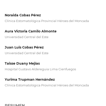
Noraida Cobas Pérez
Clínica Estomatológica Provincial Héroes del Moncada
Aura Victoria Camilo Almonte
Universidad Central del Este
Juan Luis Cobas Pérez
Universidad Central del Este
Taisse Duany Mejías
Hospital Gustavo Aldereguia Lima Cienfuegos
Yurima Trupman Hernández
Clínica Estomatológica Provincial Héroes del Moncada
RESUMEN