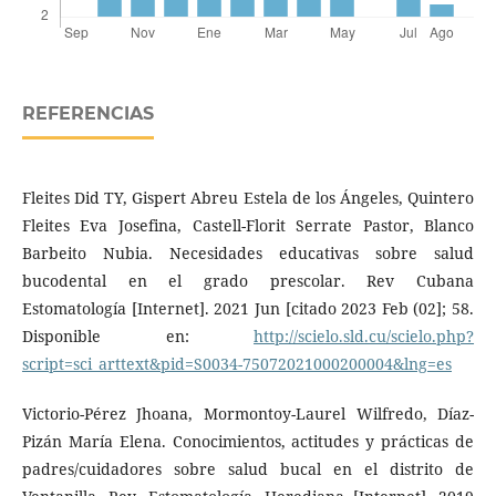
REFERENCIAS
Fleites Did TY, Gispert Abreu Estela de los Ángeles, Quintero
Fleites Eva Josefina, Castell-Florit Serrate Pastor, Blanco
Barbeito Nubia. Necesidades educativas sobre salud
bucodental en el grado prescolar. Rev Cubana
Estomatología [Internet]. 2021 Jun [citado 2023 Feb (02]; 58.
Disponible en:
http://scielo.sld.cu/scielo.php?
script=sci_arttext&pid=S0034-75072021000200004&lng=es
Victorio-Pérez Jhoana, Mormontoy-Laurel Wilfredo, Díaz-
Pizán María Elena. Conocimientos, actitudes y prácticas de
padres/cuidadores sobre salud bucal en el distrito de