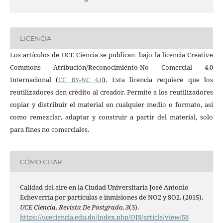
LICENCIA
Los artículos de UCE Ciencia se publican bajo la licencia Creative
Commons Atribución/Reconocimiento-No Comercial 4.0
Internacional (
CC BY-NC 4.0
). Esta licencia requiere que los
reutilizadores den crédito al creador. Permite a los reutilizadores
copiar y distribuir el material en cualquier medio o formato, así
como remezclar, adaptar y construir a partir del material, solo
para fines no comerciales.
CÓMO CITAR
Calidad del aire en la Ciudad Universitaria José Antonio
Echeverría por partículas e inmisiones de NO2 y SO2. (2015).
UCE Ciencia. Revista De Postgrado
,
3
(3).
https://uceciencia.edu.do/index.php/OJS/article/view/58