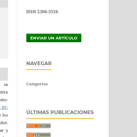
ISSN 2306-3556
ENVIAR UN ARTÍCULO
NAVEGAR
Categorías
a se
tive
nto-
 BY-
ÚLTIMAS PUBLICACIONES
e los
ador.
iar y