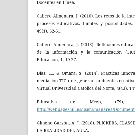
Docentes en Línea.
Cabero Almenara, J. (2010). Los retos de la inte
procesos educativos. Límites y posibilidades.
49(1), 32-61.
Cabero Almenara, J. (2015). Reflexiones educat
de la información y la comunicación (TIC)
Educación, 1, 19-27.
Díaz, L., & Omara, S. (2014). Prácticas inno
mediación TIC que generan ambientes creativo
Virtual Universidad Católica del Norte, 4(43), 14
Educativa del Mcep, (79), 26
http://webpages.ull.es/users/manarea/Document
Gimeno Garzón, A. J. (2018). PLICKERS, CLA
LA REALIDAD DEL AULA.