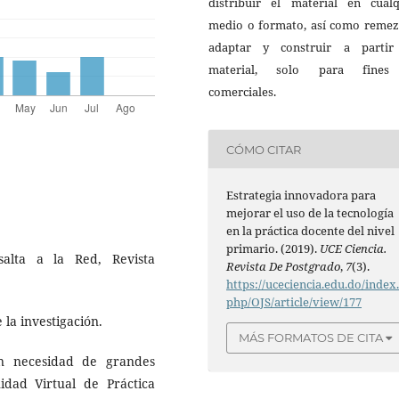
distribuir el material en cualq
medio o formato, así como remezc
adaptar y construir a partir
material, solo para fine
comerciales.
CÓMO CITAR
Estrategia innovadora para
mejorar el uso de la tecnología
en la práctica docente del nivel
primario. (2019).
UCE Ciencia.
salta a la Red, Revista
Revista De Postgrado
,
7
(3).
https://uceciencia.edu.do/index
php/OJS/article/view/177
 la investigación.
MÁS FORMATOS DE CITA
in necesidad de grandes
idad Virtual de Práctica