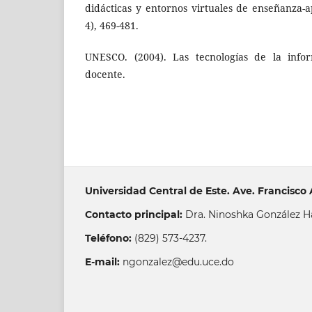
didácticas y entornos virtuales de enseñanza-a
4), 469-481.
UNESCO. (2004). Las tecnologías de la info
docente.
Universidad Central de Este. Ave. Francisc
Contacto principal:
Dra. Ninoshka González H
Teléfono:
(829) 573-4237.
E-mail:
ngonzalez@edu.uce.do