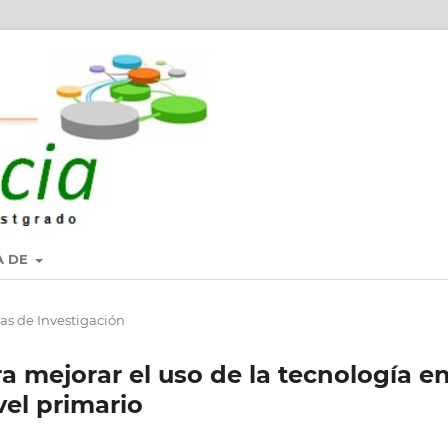
A DE
as de Investigación
a mejorar el uso de la tecnología e
vel primario