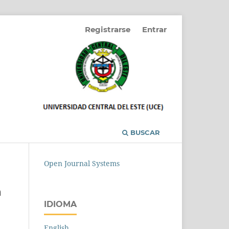
Registrarse
Entrar
BUSCAR
Open Journal Systems
n
IDIOMA
English