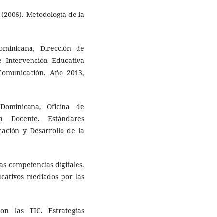
. (2006). Metodología de la
ominicana, Dirección de
de Intervención Educativa
Comunicación. Año 2013,
Dominicana, Oficina de
a Docente. Estándares
cación y Desarrollo de la
las competencias digitales.
ucativos mediados por las
on las TIC. Estrategias