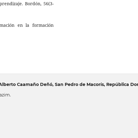
prendizaje. Bordón, 56(3-
rmación en la formación
o Alberto Caamaño Deñó, San Pedro de Macorís, República Do
azim.