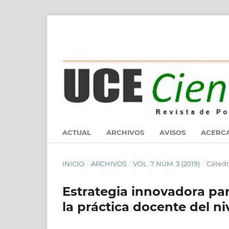
ACTUAL
ARCHIVOS
AVISOS
ACERC
INICIO
/
ARCHIVOS
/
VOL. 7 NÚM. 3 (2019)
/
Cátedr
Estrategia innovadora par
la práctica docente del ni