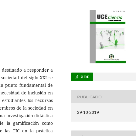
 destinado a responder a
PDF
 sociedad del siglo XXI se
 un punto fundamental de
 necesidad de inclusión en
PUBLICADO
s estudiantes los recursos
iembros de la sociedad en
29-10-2019
una investigación didáctica
de la gamificación como
e las TIC en la práctica