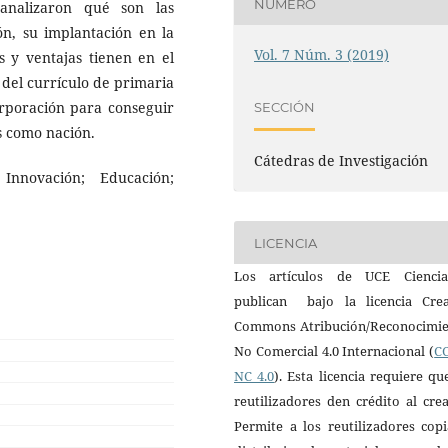
NÚMERO
 analizaron qué son las
ón, su implantación en la
Vol. 7 Núm. 3 (2019)
s y ventajas tienen en el
 del currículo de primaria
orporación para conseguir
SECCIÓN
s como nación.
Cátedras de Investigación
Innovación; Educación;
LICENCIA
Los artículos de UCE Cienci
publican bajo la licencia Crea
Commons Atribución/Reconocimie
No Comercial 4.0 Internacional (
CC
NC 4.0
). Esta licencia requiere qu
reutilizadores den crédito al cre
Permite a los reutilizadores cop