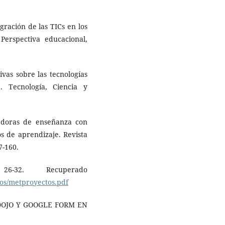
gración de las TICs en los
 Perspectiva educacional,
ivas sobre las tecnologías
. Tecnología, Ciencia y
vadoras de enseñanza con
s de aprendizaje. Revista
7-160.
-32. Recuperado
os/metproyectos.pdf
SSDOJO Y GOOGLE FORM EN