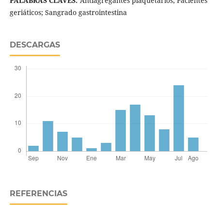
PALABRAS CLAVES:
Antiagregantes plaquetarios; Pacientes
geriáticos; Sangrado gastrointestina
DESCARGAS
REFERENCIAS