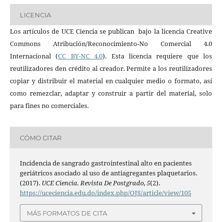
LICENCIA
Los artículos de UCE Ciencia se publican bajo la licencia Creative
Commons Atribución/Reconocimiento-No Comercial 4.0
Internacional (
CC BY-NC 4.0
). Esta licencia requiere que los
reutilizadores den crédito al creador. Permite a los reutilizadores
copiar y distribuir el material en cualquier medio o formato, así
como remezclar, adaptar y construir a partir del material, solo
para fines no comerciales.
CÓMO CITAR
Incidencia de sangrado gastrointestinal alto en pacientes
geriátricos asociado al uso de antiagregantes plaquetarios.
(2017).
UCE Ciencia. Revista De Postgrado
,
5
(2).
https://uceciencia.edu.do/index.php/OJS/article/view/105
MÁS FORMATOS DE CITA