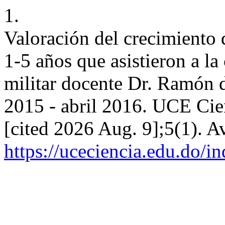
1.
Valoración del crecimiento d
1-5 años que asistieron a la 
militar docente Dr. Ramón 
2015 - abril 2016. UCE Cien
[cited 2026 Aug. 9];5(1). A
https://uceciencia.edu.do/i