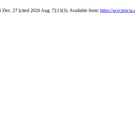
25 Dec. 27 [cited 2026 Aug. 7];13(3). Available from:
https://uceciencia