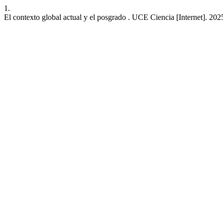
1.
El contexto global actual y el posgrado . UCE Ciencia [Internet]. 20