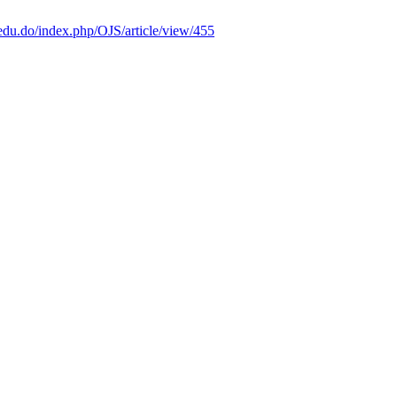
.edu.do/index.php/OJS/article/view/455