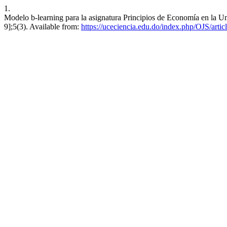
1.
Modelo b-learning para la asignatura Principios de Economía en la Un
9];5(3). Available from:
https://uceciencia.edu.do/index.php/OJS/artic