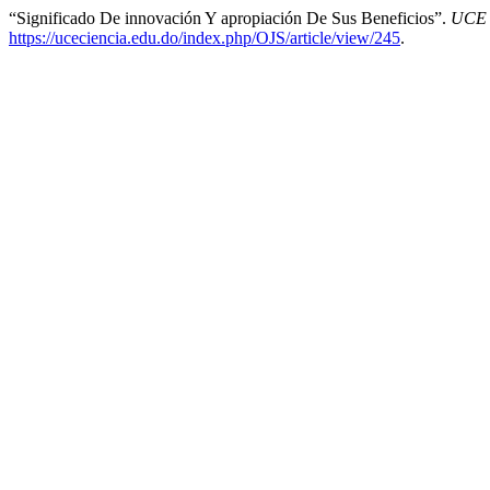
“Significado De innovación Y apropiación De Sus Beneficios”.
UCE C
https://uceciencia.edu.do/index.php/OJS/article/view/245
.