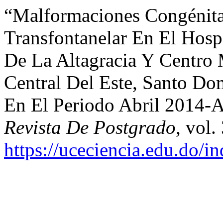
“Malformaciones Congénitas
Transfontanelar En El Hosp
De La Altagracia Y Centro
Central Del Este, Santo D
En El Periodo Abril 2014-A
Revista De Postgrado
, vol.
https://uceciencia.edu.do/i