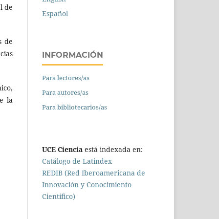
l de
Español
s de
cias
INFORMACIÓN
Para lectores/as
ico,
Para autores/as
e la
Para bibliotecarios/as
UCE Ciencia
está indexada en:
Catálogo de Latindex
REDIB (Red Iberoamericana de
Innovación y Conocimiento
Científico)