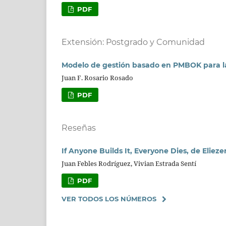
PDF
Extensión: Postgrado y Comunidad
Modelo de gestión basado en PMBOK para la
Juan F. Rosario Rosado
PDF
Reseñas
If Anyone Builds It, Everyone Dies, de Elie
Juan Febles Rodríguez, Vivian Estrada Sentí
PDF
VER TODOS LOS NÚMEROS