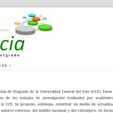
A DE
oría de Posgrado de la Universidad Central del Este (UCE). Tiene
dos de los trabajos de investigación realizados por académic
la UCE. Se propone, asimismo, constituir un medio de actualiza
autores externos, del ámbito nacional y del extranjero, en form