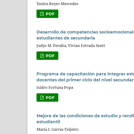
Yanira Reyes Mercedes
PDF
Desarrollo de competencias socioemocionales
estudiantes de secundaria
Judys M. Peralta, Vivian Estrada Sentí
PDF
Programa de capacitación para integrar estr
docentes del primer ciclo del nivel secundar
Isidro Fortuna Popa
PDF
Mejora de las condiciones de estudio y ren
estudiantil
María I. García-Teijeiro