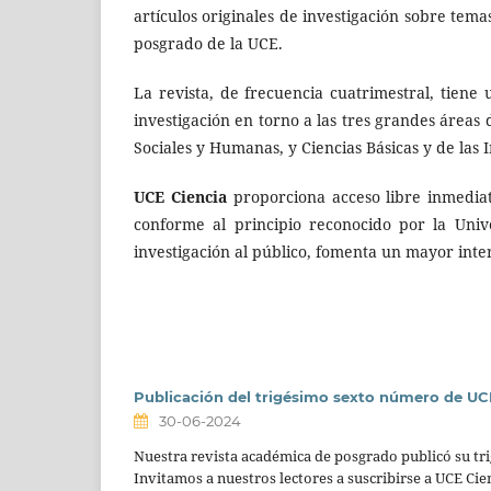
artículos originales de investigación sobre tema
posgrado de la UCE.
La revista, de frecuencia cuatrimestral, tiene 
investigación en torno a las tres grandes áreas 
Sociales y Humanas, y Ciencias Básicas y de las I
UCE Ciencia
proporciona acceso libre inmediat
conforme al principio reconocido por la Univ
investigación al público, fomenta un mayor int
Publicación del trigésimo sexto número de UC
30-06-2024
Nuestra revista académica de posgrado publicó su t
Invitamos a nuestros lectores a suscribirse a UCE Cien