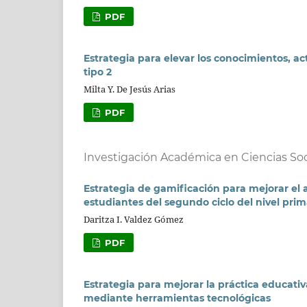
PDF
Estrategia para elevar los conocimientos, a
tipo 2
Milta Y. De Jesús Arias
PDF
Investigación Académica en Ciencias So
Estrategia de gamificación para mejorar el a
estudiantes del segundo ciclo del nivel prim
Daritza I. Valdez Gómez
PDF
Estrategia para mejorar la práctica educati
mediante herramientas tecnológicas