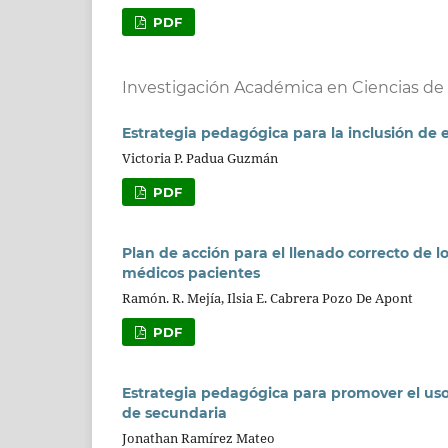
PDF
Investigación Académica en Ciencias de 
Estrategia pedagógica para la inclusión de 
Victoria P. Padua Guzmán
PDF
Plan de acción para el llenado correcto de lo
médicos pacientes
Ramón. R. Mejía, Ilsia E. Cabrera Pozo De Apont
PDF
Estrategia pedagógica para promover el uso é
de secundaria
Jonathan Ramírez Mateo