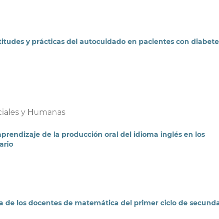
ctitudes y prácticas del autocuidado en pacientes con diabete
ciales y Humanas
prendizaje de la producción oral del idioma inglés en los
ario
va de los docentes de matemática del primer ciclo de secunda