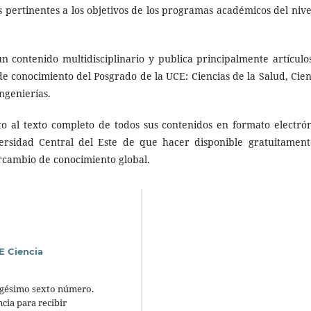
s pertinentes a los objetivos de los programas académicos del nive
un contenido multidisciplinario y publica principalmente artículo
de conocimiento del Posgrado de la UCE: Ciencias de la Salud, Cien
ngenierías.
o al texto completo de todos sus contenidos en formato electrón
ersidad Central del Este de que hacer disponible gratuitament
ercambio de conocimiento global.
E Ciencia
rigésimo sexto número.
cia para recibir